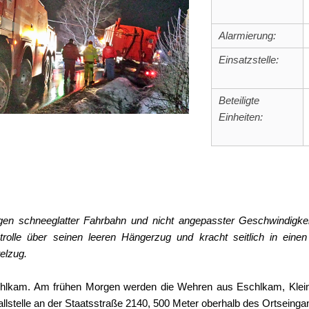
Alarmierung:
Einsatzstelle:
Beteiligte
Einheiten:
en schneeglatter Fahrbahn und nicht angepasster Geschwindigkeit 
trolle über seinen leeren Hängerzug und kracht seitlich in ei
elzug.
hlkam. Am frühen Morgen werden die Wehren aus Eschlkam, Kleina
allstelle an der Staatsstraße 2140, 500 Meter oberhalb des Ortseing