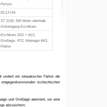
Person
02:13 Uhr
ST 2140, 500 Meter oberhalb
Ortseingang Eschlkam
Eschlkam 20/1 + 41/1,
Großaign, 47/1, Kleinaign 44/1,
Polizei
verliert ein slowakischer Fahrer die
nen entgegenkommenden tschechischen
ign und Großaign alarmiert, um eine
angs abzusichern.