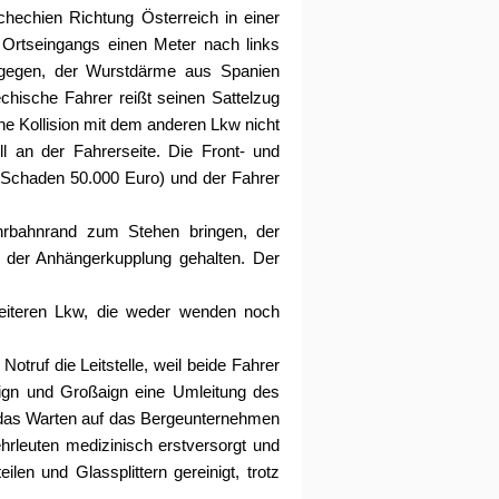
hechien Richtung Österreich in einer
Ortseingangs einen Meter nach links
tgegen, der Wurstdärme aus Spanien
echische Fahrer reißt seinen Sattelzug
ne Kollision mit dem anderen Lkw nicht
l an der Fahrerseite. Die Front- und
r Schaden 50.000 Euro) und der Fahrer
hrbahnrand zum Stehen bringen, der
 der Anhängerkupplung gehalten. Der
weiteren Lkw, die weder wenden noch
Notruf die Leitstelle, weil beide Fahrer
gn und Großaign eine Umleitung des
t das Warten auf das Bergeunternehmen
hrleuten medizinisch erstversorgt und
en und Glassplittern gereinigt, trotz