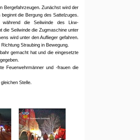
en Bergefahrzeugen. Zunächst wird der
beginnt die Bergung des Sattelzuges.
 während die Seilwinde des Lkw-
 die Seilwinde die Zugmaschine unter
ns wird unter den Auflieger gefahren.
n Richtung Straubing in Bewegung.
rbahr gemacht hat und die eingesetzte
eigegeben.
te Feuerwehrmänner und -frauen die
gleichen Stelle.