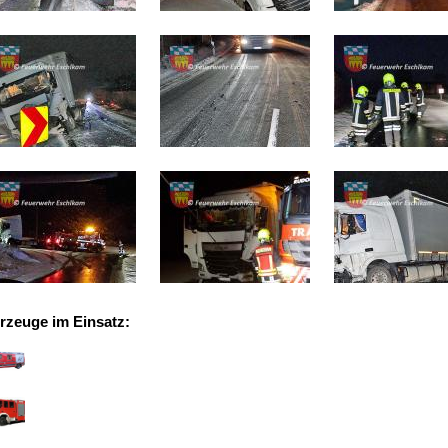
rzeuge im Einsatz: