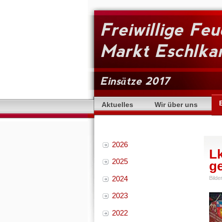
Freiwillige Fe
Markt Eschlk
Einsätze 2017
Aktuelles
Wir über uns
2026
L
2025
g
2024
Bilde
2023
2022