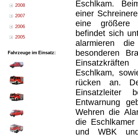
Eschlkam. Beim
2008
einer Schreiner
2007
eine größere 
2006
befindet sich u
2005
alarmieren di
besonderen Bra
Fahrzeuge im Einsatz:
Einsatzkräfte
Eschlkam, sowi
rücken an. De
Einsatzleiter 
Entwarnung geb
Wehren die Alar
die Eschlkamer
und WBK und 