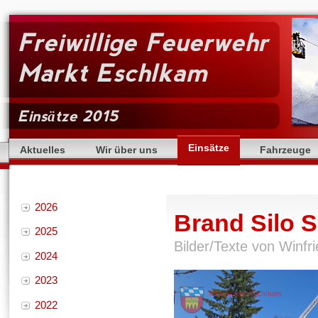
Freiwillige Feuerwehr
Markt Eschlkam
Einsätze 2015
Einsätze
Aktuelles
Wir über uns
Fahrzeuge
2026
Brand Silo S
2025
Bilder/Texte von Winfr
2024
2023
2022