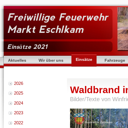
Freiwillige Feuerwehr
Markt Eschlkam
Einsätze 2021
Einsätze
Aktuelles
Wir über uns
Fahrzeuge
2026
Waldbrand i
2025
Bilder/Texte von Winf
2024
2023
2022