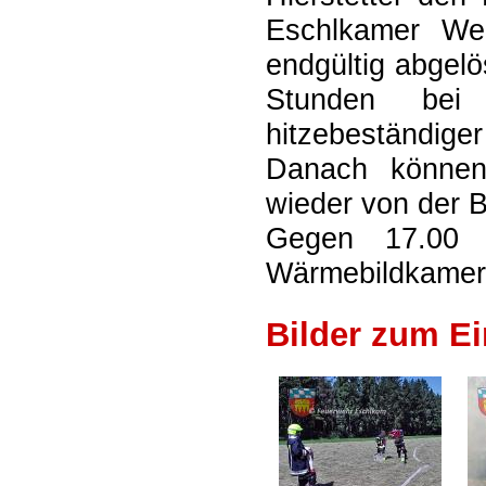
Eschlkamer Weh
endgültig abgel
Stunden bei 
hitzebeständiger
Danach können
wieder von der B
Gegen 17.00 
Wärmebildkamera
Bilder zum Ei