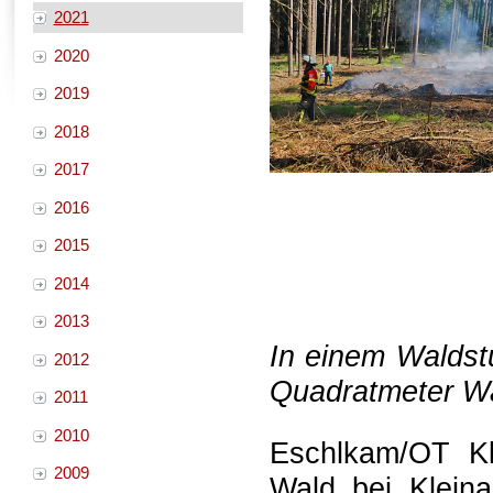
2021
2020
2019
2018
2017
2016
2015
2014
2013
In einem Waldst
2012
Quadratmeter W
2011
2010
Eschlkam/OT Kle
2009
Wald bei Kleina