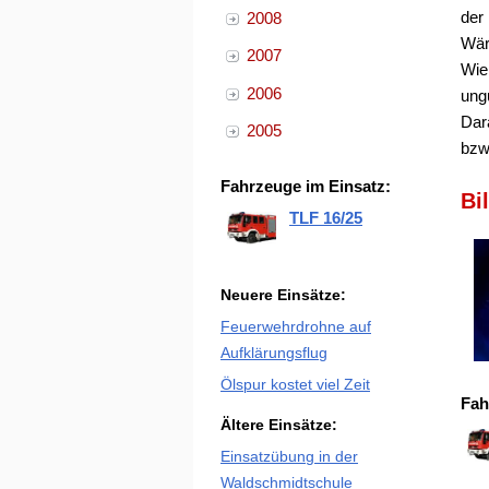
der
2008
Wär
2007
Wie
2006
ung
Dar
2005
bzw
Fahrzeuge im Einsatz:
Bi
TLF 16/25
Neuere Einsätze:
Feuerwehrdrohne auf
Aufklärungsflug
Ölspur kostet viel Zeit
Fah
Ältere Einsätze:
Einsatzübung in der
Waldschmidtschule