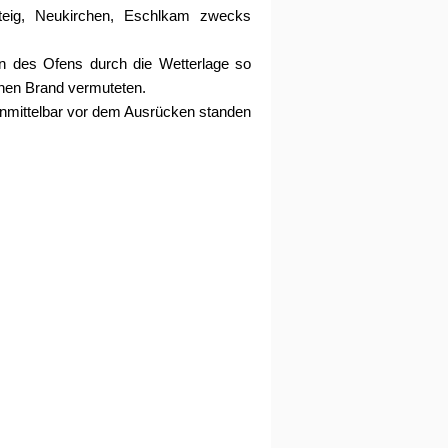
teig, Neukirchen, Eschlkam zwecks
n des Ofens durch die Wetterlage so
inen Brand vermuteten.
 unmittelbar vor dem Ausrücken standen
.