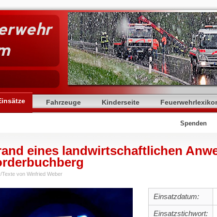
uerwehr
am
Einsätze
Fahrzeuge
Kinderseite
Feuerwehrlexiko
Spenden
and eines landwirtschaftlichen Anw
orderbuchberg
r/Texte von Winfried Weber
Einsatzdatum:
Einsatzstichwort: