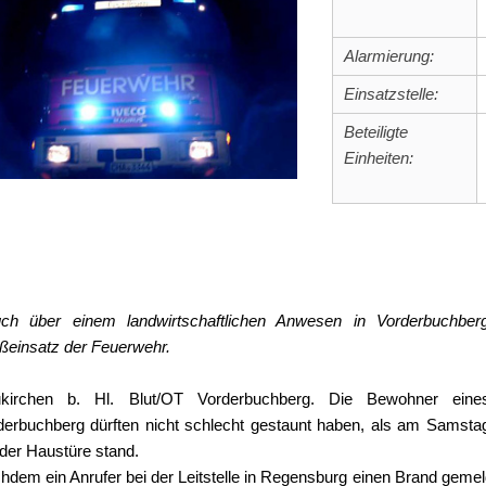
Alarmierung:
Einsatzstelle:
Beteiligte
Einheiten:
ch über einem landwirtschaftlichen Anwesen in Vorderbuchber
ßeinsatz der Feuerwehr.
kirchen b. Hl. Blut/OT Vorderbuchberg. Die Bewohner eines
derbuchberg dürften nicht schlecht gestaunt haben, als am Samst
 der Haustüre stand.
hdem ein Anrufer bei der Leitstelle in Regensburg einen Brand gemel