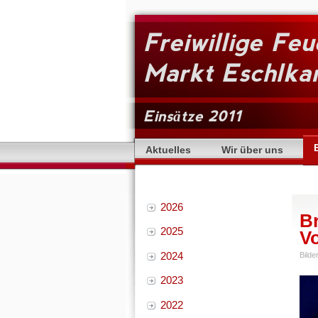
Freiwillige Fe
Markt Eschlk
Einsätze 2011
Aktuelles
Wir über uns
2026
Br
2025
V
2024
Bilde
2023
2022