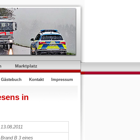
n
Marktplatz
Gästebuch
Kontakt
Impressum
esens in
13.08.2011
Brand B 3 eines