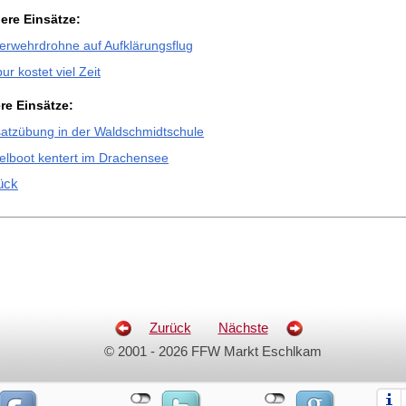
ere Einsätze:
erwehrdrohne auf Aufklärungsflug
ur kostet viel Zeit
ere Einsätze:
satzübung in der Waldschmidtschule
elboot kentert im Drachensee
ück
Zurück
Nächste
© 2001 - 2026 FFW Markt Eschlkam