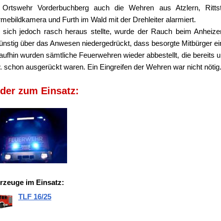
 Ortswehr Vorderbuchberg auch die Wehren aus Atzlern, Ritts
mebildkamera und Furth im Wald mit der Drehleiter alarmiert.
 sich jedoch rasch heraus stellte, wurde der Rauch beim Anheize
ünstig über das Anwesen niedergedrückt, dass besorgte Mitbürger e
aufhin wurden sämtliche Feuerwehren wieder abbestellt, die bereits
. schon ausgerückt waren. Ein Eingreifen der Wehren war nicht nötig
lder zum Einsatz:
rzeuge im Einsatz:
TLF 16/25