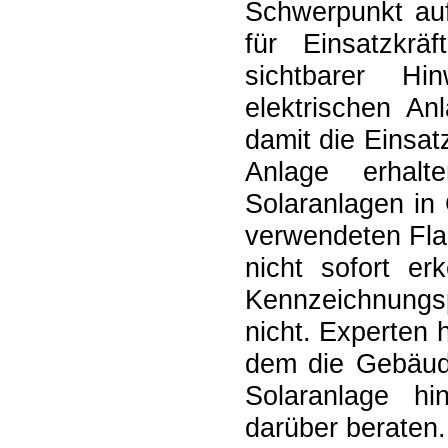
Schwerpunkt auf
für Einsatzkrä
sichtbarer H
elektrischen An
damit die Einsat
Anlage erhalt
Solaranlagen in 
verwendeten Fla
nicht sofort er
Kennzeichnungs
nicht. Experten 
dem die Gebäud
Solaranlage h
darüber beraten