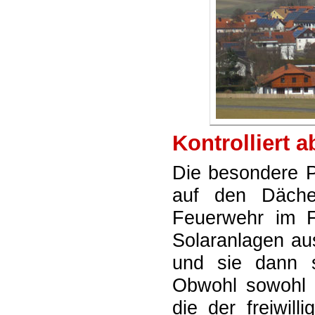
Kontrolliert 
Die besondere P
auf den Dächer
Feuerwehr im F
Solaranlagen au
und sie dann so
Obwohl sowohl d
die der freiwil