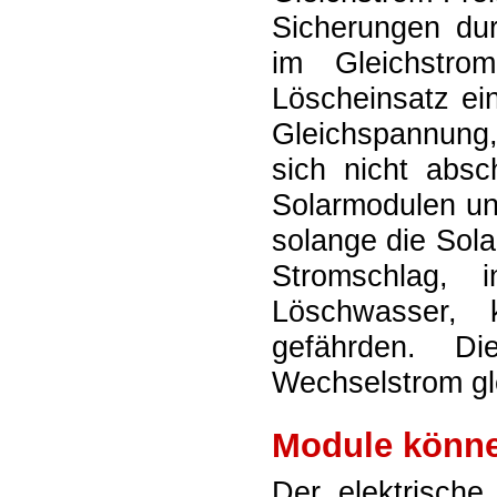
Sicherungen dur
im Gleichstrom
Löscheinsatz ei
Gleichspannung,
sich nicht absc
Solarmodulen un
solange die Sola
Stromschlag,
Löschwasser, k
gefährden. Di
Wechselstrom gl
Module könne
Der elektrische 