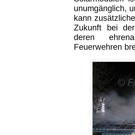
unumgänglich, u
kann zusätzlich
Zukunft bei de
deren ehrena
Feuerwehren br