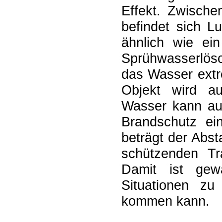
Effekt. Zwische
befindet sich L
ähnlich wie ein
Sprühwasserlös
das Wasser extr
Objekt wird au
Wasser kann auf
Brandschutz ei
beträgt der Abs
schützenden Tr
Damit ist gew
Situationen z
kommen kann.