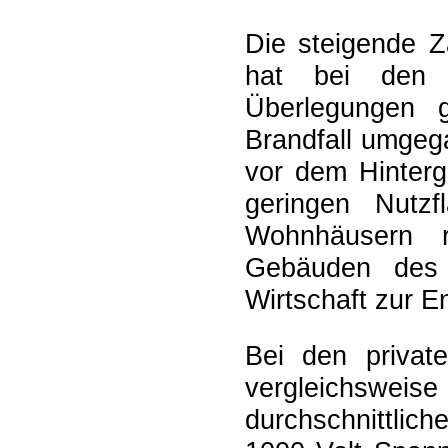
Die steigende Z
hat bei den B
Überlegungen g
Brandfall umgeg
vor dem Hinterg
geringen Nutzf
Wohnhäusern r
Gebäuden des 
Wirtschaft zur 
Bei den private
vergleichswe
durchschnittlic