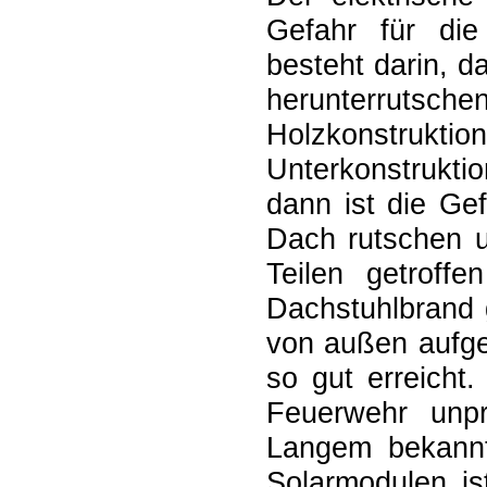
Gefahr für die
besteht darin, 
herunterrutschen
Holzkonstruktio
Unterkonstrukti
dann ist die Ge
Dach rutschen u
Teilen getroff
Dachstuhlbrand 
von außen aufge
so gut erreicht
Feuerwehr unpr
Langem bekannt
Solarmodulen is