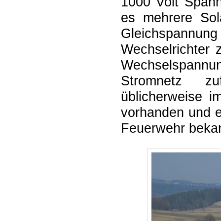
1000 Volt Span
es mehrere Sol
Gleichspannu
Wechselrichter 
Wechselspann
Stromnetz zu
üblicherweise 
vorhanden und e
Feuerwehr bekan