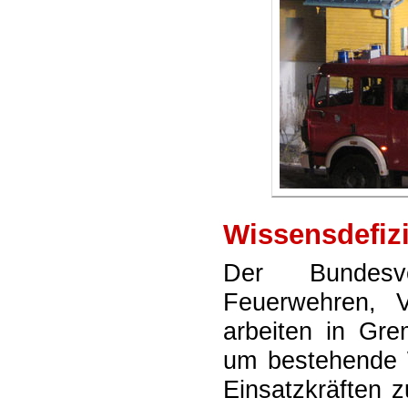
Wissensdefizi
Der Bundesve
Feuerwehren, V
arbeiten in Gr
um bestehende W
Einsatzkräften z