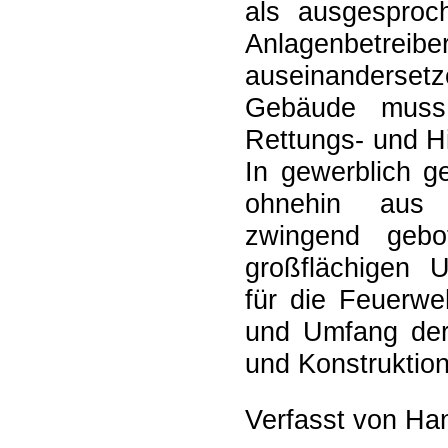
als ausgesproch
Anlagenbetreib
auseinandersetz
Gebäude muss 
Rettungs- und Hi
In gewerblich g
ohnehin aus 
zwingend gebo
großflächigen U
für die Feuerwe
und Umfang der 
und Konstruktion
Verfasst von Ha