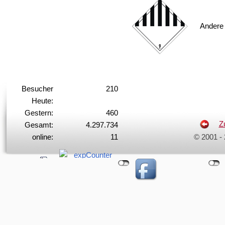
Andere 
Besucher
210
Heute:
Gestern:
460
Z
Gesamt:
4.297.734
online:
11
© 2001 -