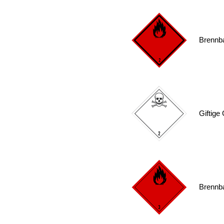
Brennb
Giftige
Brennba