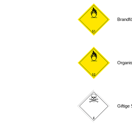
Brandfö
Organi
Giftige 