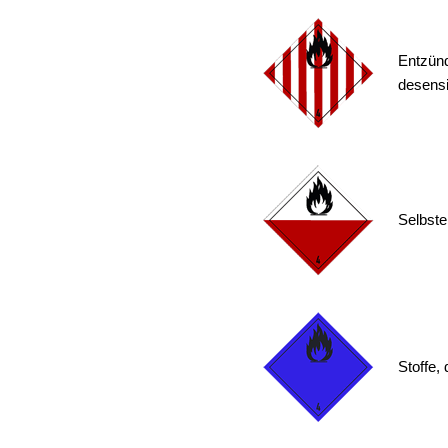
Entzünd
desensib
Selbste
Stoffe,