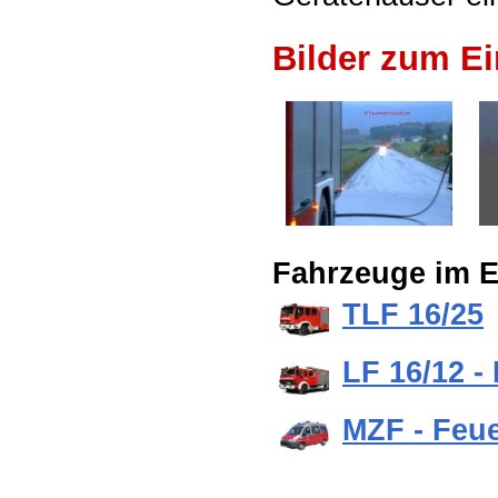
Bilder zum Ei
Fahrzeuge im E
TLF 16/25
LF 16/12 -
MZF - Feu