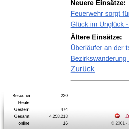
Neuere Einsätze:
Feuerwehr sorgt fü
Glück im Unglück 
Ältere Einsätze:
Überläufer an der 
Bezirkswanderung 
Zurück
Besucher
220
Heute:
Gestern:
474
Z
Gesamt:
4.298.218
online:
16
© 2001 -